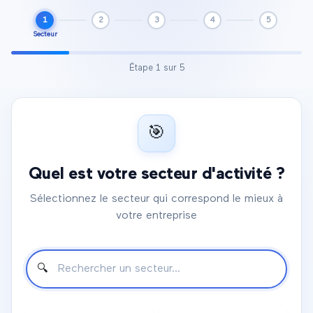
1
2
3
4
5
Secteur
Étape
1
sur
5
🎯
Quel est votre secteur d'activité ?
Sélectionnez le secteur qui correspond le mieux à
votre entreprise
🔍