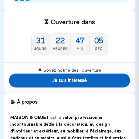
⏳ Ouverture dans
31
22
47
04
JOURS
HEURES
MIN
SEC
🔔 Soyez notifié dès l'ouverture
Je suis intéressé
📝
À propos
MAISON & OBJET
est le
salon professionnel
incontournable
dédié à
la décoration, au design
d'intérieur et extérieur, au mobilier, à l'éclairage, aux
cadeaux et souvenirs, ainsi qu'aux textiles et industries