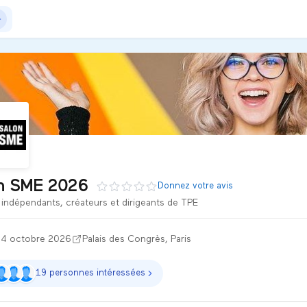
a au Palais des Congrès de Paris. Ce salon est dédié aux entr
n SME 2026
Donnez votre avis
 indépendants, créateurs et dirigeants de TPE
14 octobre 2026
Palais des Congrès, Paris
19 personnes intéressées