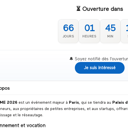
⏳ Ouverture dans
66
01
45
JOURS
HEURES
MIN
🔔 Soyez notifié dès l'ouvertu
Je suis intéressé
opos
SME 2026
est un événement majeur à
Paris
, qui se tiendra au
Palais 
neurs, aux propriétaires de petites entreprises, et aux startups, offran
tissage et le réseautage.
onnement et vocation