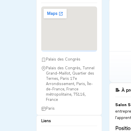
Palais des Congrès
Palais des Congrès, Tunnel
Grand-Maillot, Quartier des
Ternes, Paris 17e
Arrondissement, Paris, Île-
de-France, France
📝
À pr
métropolitaine, 75116,
France
Salon 
Paris
entrepre
l'appren
Liens
Positi