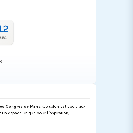
11
SEC
re
des Congrès de Paris
. Ce salon est dédié aux
t un espace unique pour l'inspiration,