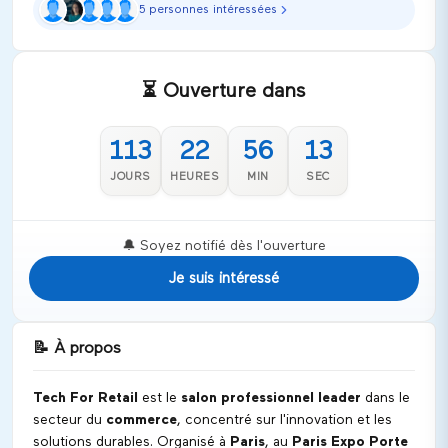
5 personnes intéressées
⏳ Ouverture dans
113
22
56
12
JOURS
HEURES
MIN
SEC
🔔 Soyez notifié dès l'ouverture
Je suis intéressé
📝
À propos
Tech For Retail
est le
salon professionnel leader
dans le
secteur du
commerce
, concentré sur l'innovation et les
solutions durables. Organisé à
Paris
, au
Paris Expo Porte