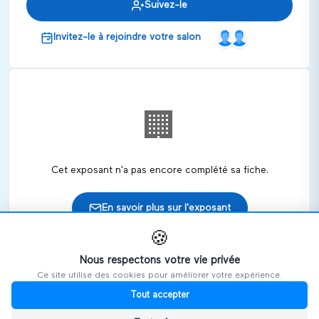
Suivez-le
Invitez-le à rejoindre votre salon
🏢
Cet exposant n'a pas encore complété sa fiche.
En savoir plus sur l'exposant
🍪
Nous respectons votre vie privée
Ce site utilise des cookies pour améliorer votre expérience.
🎪
Retrouvez cet exposant sur les salons
Tout accepter