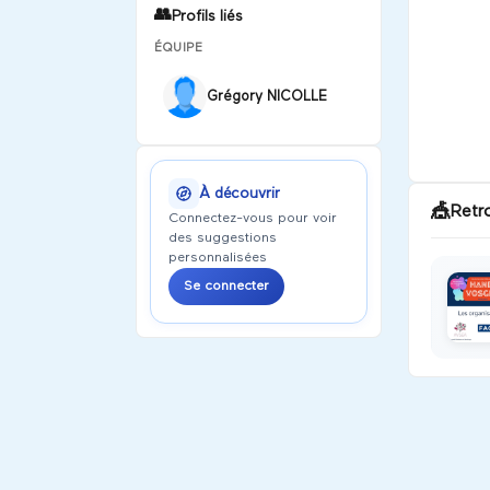
👥
Profils liés
ÉQUIPE
Grégory NICOLLE
À découvrir
🎪
Retr
Connectez-vous pour voir
des suggestions
personnalisées
Se connecter