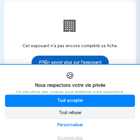
🏢
Cet exposant n'a pas encore complété sa fiche.
En savoir plus sur l'exposant
🍪
Nous respectons votre vie privée
Ce site utilise des cookies pour améliorer votre expérience.
🎪
Retrouvez cet exposant sur les salons
Tout accepter
Tout refuser
HANDIVOSGES
Personnaliser
En savoir plus