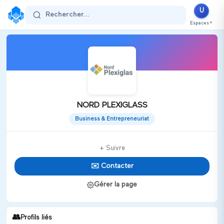
U
Rechercher...
Espaces
▼
NORD PLEXIGLASS
Business & Entrepreneuriat
+ Suivre
✉️ Contacter
Gérer la page
👥
Profils liés