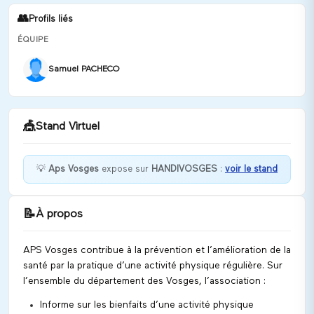
👥
Profils liés
ÉQUIPE
Samuel PACHECO
🎪
Stand Virtuel
💡
Aps Vosges
expose sur
HANDIVOSGES
:
voir le stand
Bienvenue chez APS Vosges - Maison sport santé
! Comment puis-je vous aider ?
📝
À propos
Discuter
APS Vosges contribue à la prévention et l’amélioration de la
santé par la pratique d’une activité physique régulière. Sur
l’ensemble du département des Vosges, l’association :
Informe sur les bienfaits d’une activité physique