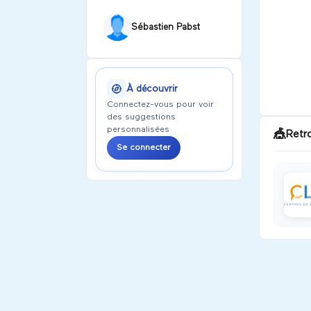
Sébastien Pabst
À découvrir
Connectez-vous pour voir
des suggestions
personnalisées
🎪
Retr
Se connecter