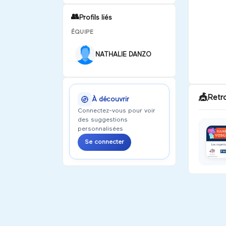
👥
Profils liés
ÉQUIPE
NATHALIE DANZO
🎪
Retr
À découvrir
Connectez-vous pour voir
des suggestions
personnalisées
Se connecter