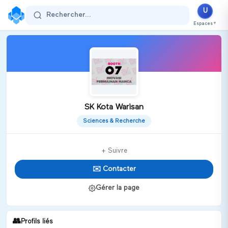
U
Rechercher...
Espaces
▼
SK Kota Warisan
Sciences & Recherche
+ Suivre
✉️ Contacter
Gérer la page
👥
Profils liés