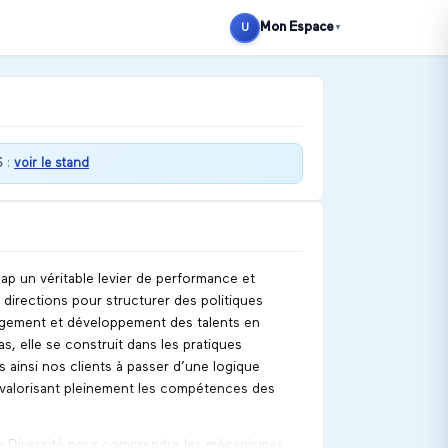
Mon Espace
U
▼
S
:
voir le stand
ap un véritable levier de performance et
irections pour structurer des politiques
nagement et développement des talents en
as, elle se construit dans les pratiques
s ainsi nos clients à passer d’une logique
 valorisant pleinement les compétences des
la Diversité pour comprendre les mécanismes