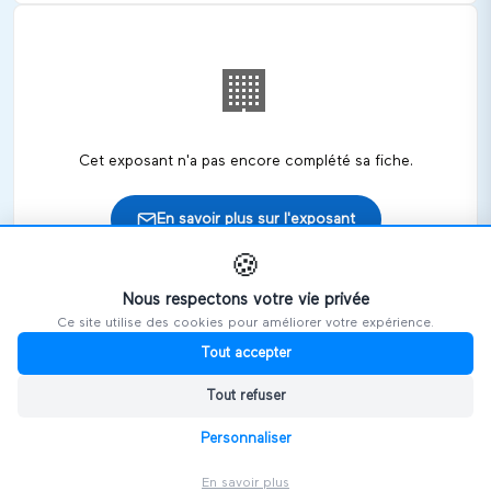
🏢
Cet exposant n'a pas encore complété sa fiche.
En savoir plus sur l'exposant
🍪
Nous respectons votre vie privée
Ce site utilise des cookies pour améliorer votre expérience.
🎪
Retrouvez cet exposant sur les salons
Tout accepter
Tout refuser
HANDIVOSGES
Personnaliser
En savoir plus