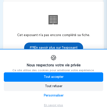
🏢
Cet exposant n'a pas encore complété sa fiche.
En savoir plus sur l'exposant
🍪
Nous respectons votre vie privée
Ce site utilise des cookies pour améliorer votre expérience.
🎪
Retrouvez cet exposant sur les salons
Tout accepter
Tout refuser
HANDIVOSGES
Personnaliser
En savoir plus