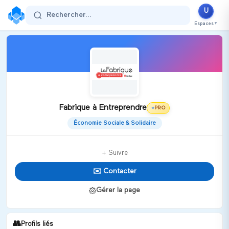
U
Rechercher...
Espaces
▼
Fabrique à Entreprendre
PRO
⭐
Économie Sociale & Solidaire
+ Suivre
✉️ Contacter
Gérer la page
👥
Profils liés