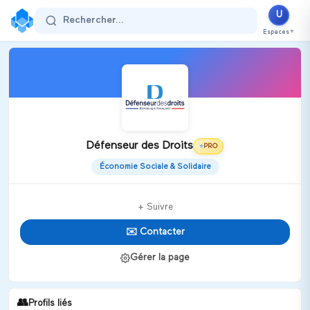
U
Rechercher...
Espaces
▼
Défenseur des Droits
PRO
⭐
Économie Sociale & Solidaire
+ Suivre
✉️ Contacter
Gérer la page
👥
Profils liés