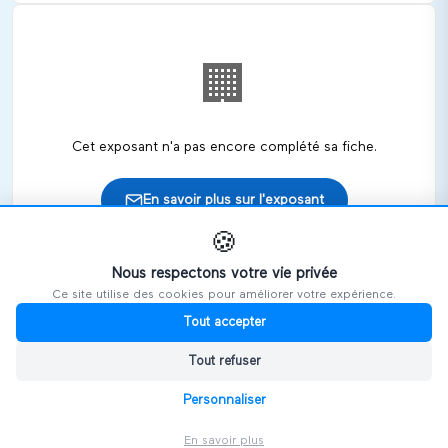
🏢
Cet exposant n'a pas encore complété sa fiche.
En savoir plus sur l'exposant
🍪
Nous respectons votre vie privée
Ce site utilise des cookies pour améliorer votre expérience.
🎪
Retrouvez cet exposant sur les salons
Tout accepter
Tout refuser
HANDIVOSGES
Personnaliser
En savoir plus