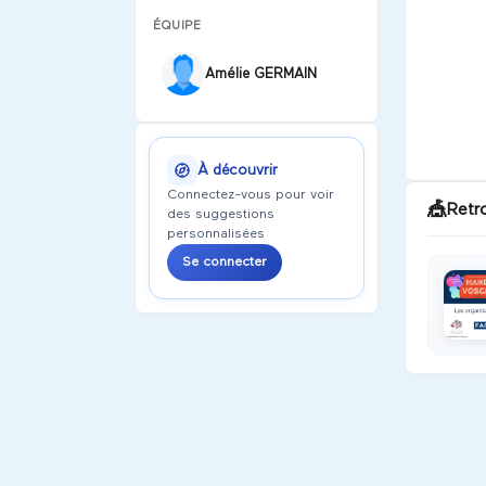
ÉQUIPE
Amélie GERMAIN
À découvrir
Connectez-vous pour voir
🎪
Retr
des suggestions
personnalisées
Se connecter