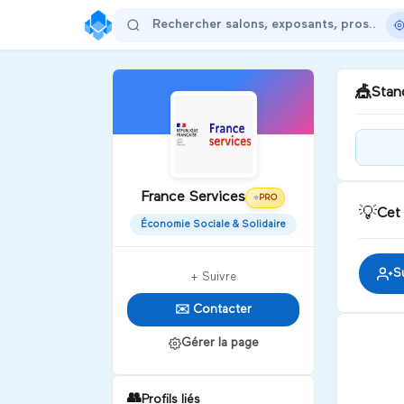
🎪
Stand
Bon
Fra
France Services
PRO
⭐
💡
Cet
Économie Sociale & Solidaire
D
S
+ Suivre
✉️ Contacter
Gérer la page
👥
Profils liés