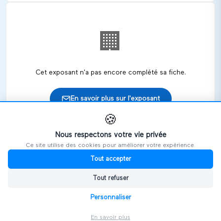
🏢
Cet exposant n'a pas encore complété sa fiche.
En savoir plus sur l'exposant
🍪
Nous respectons votre vie privée
Ce site utilise des cookies pour améliorer votre expérience.
🎪
Retrouvez cet exposant sur les salons
Tout accepter
Tout refuser
HANDIVOSGES
Personnaliser
En savoir plus