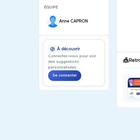
ÉQUIPE
Anne CAPRON
À découvrir
Connectez-vous pour voir
🎪
Retr
des suggestions
personnalisées
Se connecter