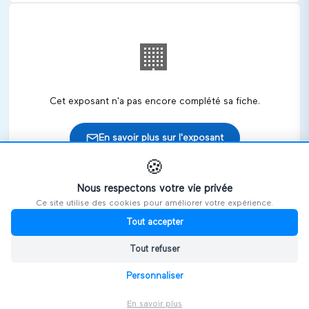
🏢
Cet exposant n'a pas encore complété sa fiche.
En savoir plus sur l'exposant
🍪
Nous respectons votre vie privée
Ce site utilise des cookies pour améliorer votre expérience.
🎪
Retrouvez cet exposant sur les salons
Tout accepter
Tout refuser
HANDIVOSGES
Personnaliser
En savoir plus