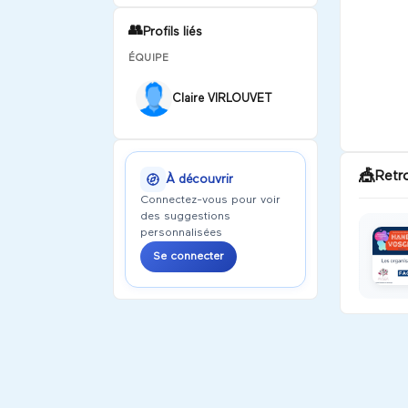
👥
Profils liés
ÉQUIPE
Claire VIRLOUVET
🎪
Retr
À découvrir
Connectez-vous pour voir
des suggestions
personnalisées
Se connecter