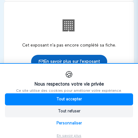
🏢
Cet exposant n'a pas encore complété sa fiche.
En savoir plus sur l'exposant
🍪
Nous respectons votre vie privée
Ce site utilise des cookies pour améliorer votre expérience.
🎪
Retrouvez cet exposant sur les salons
Tout accepter
Tout refuser
HANDIVOSGES
Personnaliser
En savoir plus