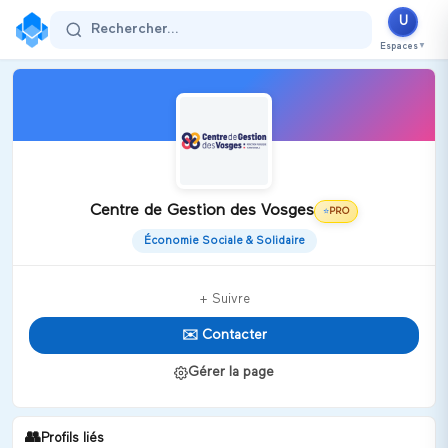
U
Rechercher...
Espaces
▼
Centre de Gestion des Vosges
PRO
⭐
Économie Sociale & Solidaire
+ Suivre
✉️ Contacter
Gérer la page
👥
Profils liés