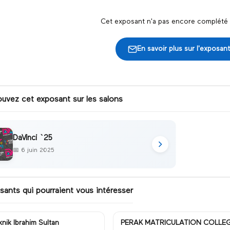
Cet exposant n'a pas encore complété s
En savoir plus sur l'exposant
ouvez cet exposant sur les salons
DaVinci `25
📅
6 juin 2025
sants qui pourraient vous intéresser
knik Ibrahim Sultan
PERAK MATRICULATION COLLE