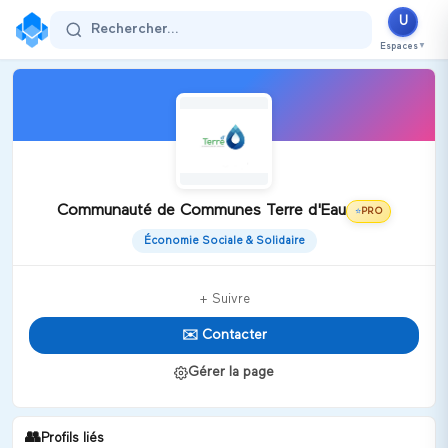
U
Rechercher...
Espaces
▼
Communauté de Communes Terre d'Eau
PRO
⭐
Économie Sociale & Solidaire
+ Suivre
✉️ Contacter
Gérer la page
👥
Profils liés