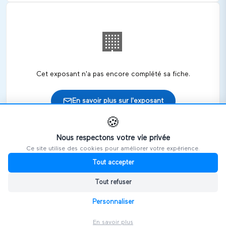
🏢
Cet exposant n'a pas encore complété sa fiche.
En savoir plus sur l'exposant
🍪
Nous respectons votre vie privée
Ce site utilise des cookies pour améliorer votre expérience.
🎪
Retrouvez cet exposant sur les salons
Tout accepter
Tout refuser
HANDIVOSGES
Personnaliser
En savoir plus