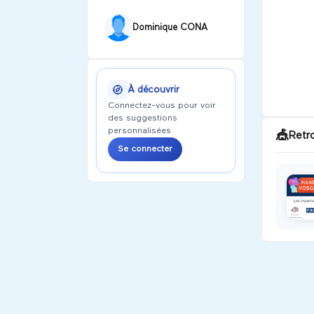
Dominique CONA
À découvrir
Connectez-vous pour voir
des suggestions
personnalisées
🎪
Retr
Se connecter