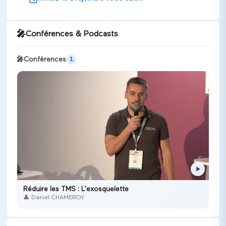
🎤
Conférences & Podcasts
🎤
Conférences
1
Réduire les TMS : L'exosquelette
👤
Daniel CHAMEROY