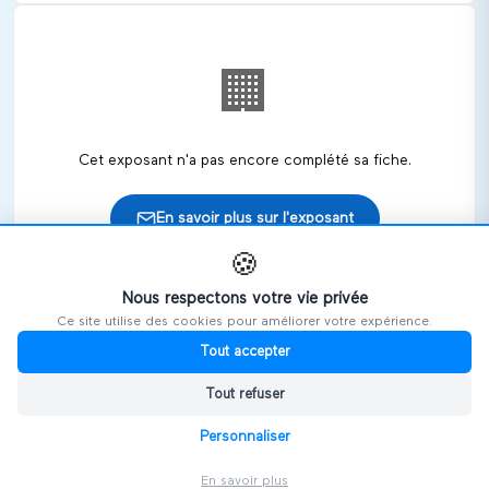
🏢
Cet exposant n'a pas encore complété sa fiche.
En savoir plus sur l'exposant
🍪
Nous respectons votre vie privée
Ce site utilise des cookies pour améliorer votre expérience.
🎪
Retrouvez cet exposant sur les salons
Tout accepter
Tout refuser
HANDIVOSGES
Personnaliser
En savoir plus