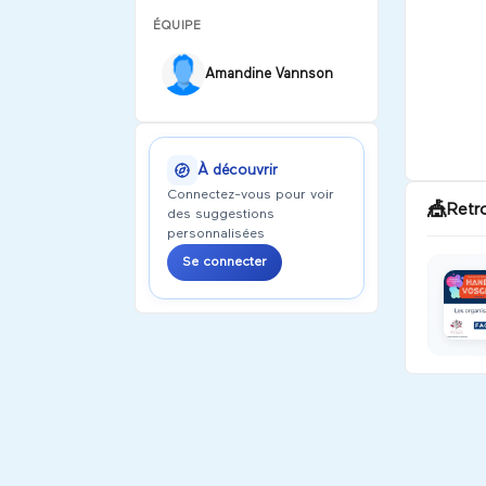
ÉQUIPE
Amandine Vannson
À découvrir
Connectez-vous pour voir
🎪
Retr
des suggestions
personnalisées
Se connecter