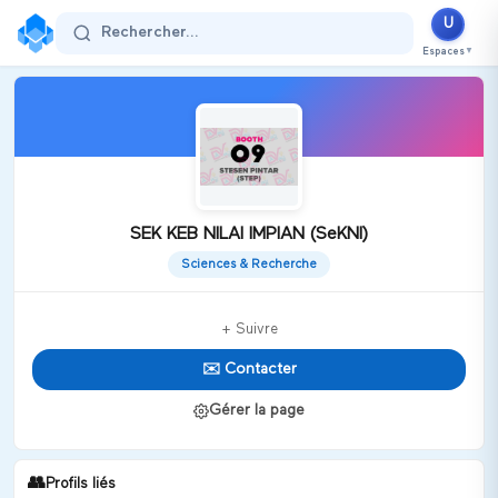
U
Rechercher...
Espaces
▼
SEK KEB NILAI IMPIAN (SeKNI)
Sciences & Recherche
+ Suivre
✉️ Contacter
Gérer la page
👥
Profils liés