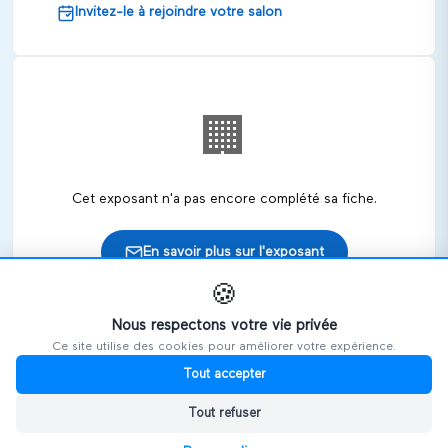
Invitez-le à rejoindre votre salon
🏢
Cet exposant n'a pas encore complété sa fiche.
En savoir plus sur l'exposant
🍪
Nous respectons votre vie privée
Ce site utilise des cookies pour améliorer votre expérience.
🎪
Retrouvez cet exposant sur les salons
Tout accepter
Tout refuser
HANDIVOSGES