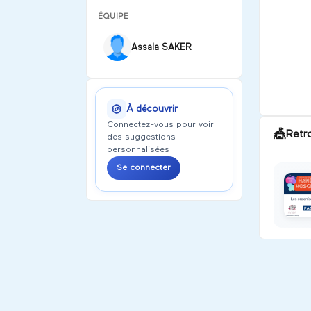
ÉQUIPE
Assala SAKER
À découvrir
Connectez-vous pour voir
🎪
Retr
des suggestions
personnalisées
Se connecter