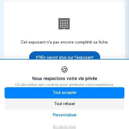
🏢
Cet exposant n'a pas encore complété sa fiche.
En savoir plus sur l'exposant
🍪
Nous respectons votre vie privée
Ce site utilise des cookies pour améliorer votre expérience.
🎪
Retrouvez cet exposant sur les salons
Tout accepter
Tout refuser
HANDIVOSGES
Personnaliser
En savoir plus