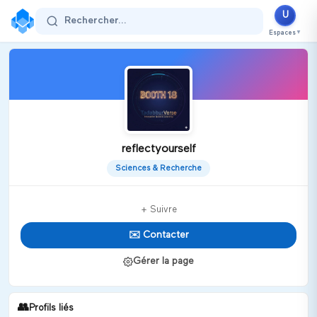
U
Rechercher...
Espaces
▼
reflectyourself
Sciences & Recherche
+ Suivre
✉️ Contacter
Gérer la page
👥
Profils liés