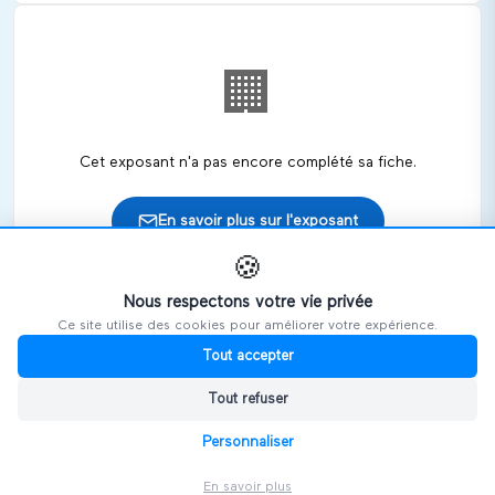
🏢
Cet exposant n'a pas encore complété sa fiche.
En savoir plus sur l'exposant
🍪
Nous respectons votre vie privée
Ce site utilise des cookies pour améliorer votre expérience.
🎪
Retrouvez cet exposant sur les salons
Tout accepter
Tout refuser
HANDIVOSGES
Personnaliser
En savoir plus