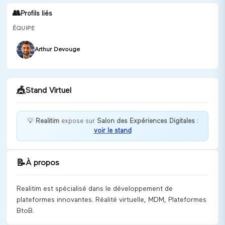
👥
Profils liés
ÉQUIPE
Arthur Devouge
🎪
Stand Virtuel
💡
Realitim
expose sur
Salon des Expériences Digitales
:
voir le stand
Bonjour ! Comment puis-je vous aider ?
Discuter
📝
À propos
Realitim est spécialisé dans le développement de
plateformes innovantes. Réalité virtuelle, MDM, Plateformes
BtoB.