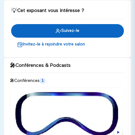
💡
Cet exposant vous intéresse ?
Suivez-le
Invitez-le à rejoindre votre salon
🎤
Conférences & Podcasts
🎤
Conférences
1