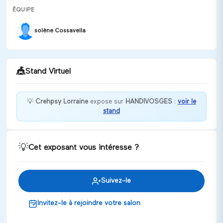
ÉQUIPE
solène Cossavella
🎪
Stand Virtuel
💡
Crehpsy Lorraine
expose sur
HANDIVOSGES
:
voir le
stand
La santé mentale vous questionne, venez nous
voir ! Nous serons ravis de répondre à vos
questions !
💡
Cet exposant vous intéresse ?
Discuter
Suivez-le
Invitez-le à rejoindre votre salon