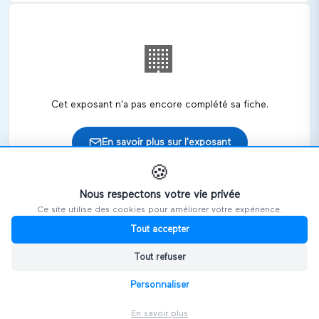
🏢
Cet exposant n'a pas encore complété sa fiche.
En savoir plus sur l'exposant
🍪
Nous respectons votre vie privée
Ce site utilise des cookies pour améliorer votre expérience.
🎪
Retrouvez cet exposant sur les salons
Tout accepter
Tout refuser
HANDIVOSGES
Personnaliser
En savoir plus