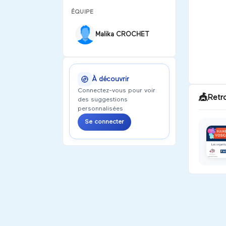
ÉQUIPE
Malika CROCHET
À découvrir
Connectez-vous pour voir
🎪
Retr
des suggestions
personnalisées
Se connecter