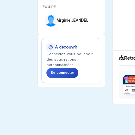
ÉQUIPE
Virginie JEANDEL
À découvrir
Connectez-vous pour voir
🎪
Retr
des suggestions
personnalisées
Se connecter