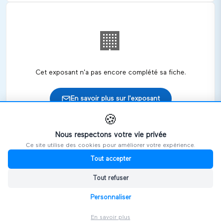
🏢
Cet exposant n'a pas encore complété sa fiche.
En savoir plus sur l'exposant
🍪
Nous respectons votre vie privée
Ce site utilise des cookies pour améliorer votre expérience.
🎪
Retrouvez cet exposant sur les salons
Tout accepter
Tout refuser
HANDIVOSGES
Personnaliser
En savoir plus