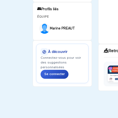
👥
Profils liés
ÉQUIPE
Marine PREAUT
🎪
Retr
À découvrir
Connectez-vous pour voir
des suggestions
personnalisées
Se connecter