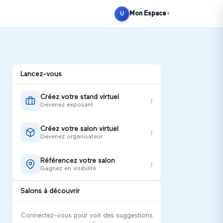
Se connecter
S'inscrire
Mon Espace
U
▼
Lancez-vous
Créez votre stand virtuel
›
Devenez exposant
Créez votre salon virtuel
›
Devenez organisateur
Référencez votre salon
›
Gagnez en visibilité
Salons à découvrir
Connectez-vous pour voir des suggestions