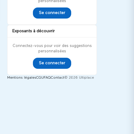
personnalisées
Se connecter
Exposants à découvrir
Connectez-vous pour voir des suggestions
personnalisées
Se connecter
Mentions légales
CGU
FAQ
Contact
© 2026 Ultiplace