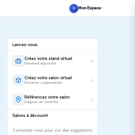
Se connecter
S'inscrire
Mon Espace
U
▼
Lancez-vous
Créez votre stand virtuel
›
Devenez exposant
Créez votre salon virtuel
›
Devenez organisateur
Référencez votre salon
›
Gagnez en visibilité
Salons à découvrir
Connectez-vous pour voir des suggestions