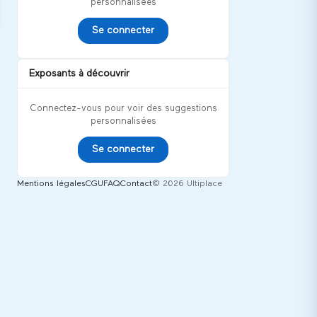
personnalisées
Se connecter
Exposants à découvrir
Connectez-vous pour voir des suggestions
personnalisées
Se connecter
Mentions légales
CGU
FAQ
Contact
© 2026 Ultiplace