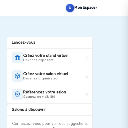
Se connecter
S'inscrire
Mon Espace
U
▼
Lancez-vous
Créez votre stand virtuel
›
Devenez exposant
Créez votre salon virtuel
›
Devenez organisateur
Référencez votre salon
›
Gagnez en visibilité
Salons à découvrir
Connectez-vous pour voir des suggestions