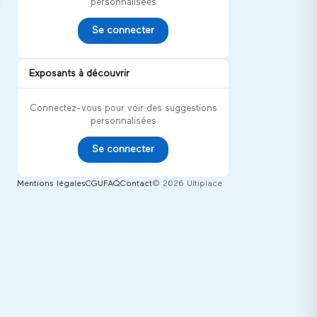
personnalisées
Se connecter
Exposants à découvrir
Connectez-vous pour voir des suggestions
personnalisées
Se connecter
Mentions légales
CGU
FAQ
Contact
© 2026 Ultiplace