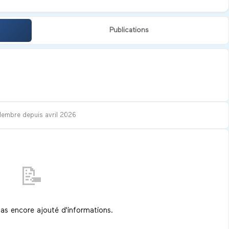
Publications
Membre depuis
avril 2026
📝
pas encore ajouté d'informations.