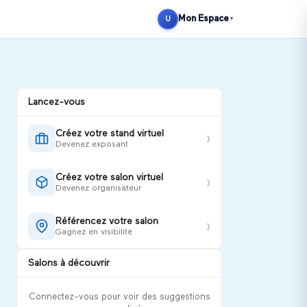
Se connecter
S'inscrire
Mon Espace
U
▼
Lancez-vous
Créez votre stand virtuel
›
Devenez exposant
Créez votre salon virtuel
›
Devenez organisateur
Référencez votre salon
›
Gagnez en visibilité
Salons à découvrir
Connectez-vous pour voir des suggestions