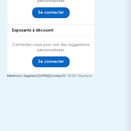
personnalisées
Se connecter
Exposants à découvrir
Connectez-vous pour voir des suggestions
personnalisées
Se connecter
Mentions légales
CGU
FAQ
Contact
© 2026 Ultiplace