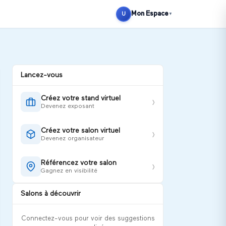
Se connecter
S'inscrire
Mon Espace
U
▼
Lancez-vous
Créez votre stand virtuel
›
Devenez exposant
Créez votre salon virtuel
›
Devenez organisateur
Référencez votre salon
›
Gagnez en visibilité
Salons à découvrir
Connectez-vous pour voir des suggestions