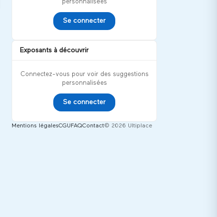
personnalisées
Se connecter
Exposants à découvrir
Connectez-vous pour voir des suggestions
personnalisées
Se connecter
Mentions légales
CGU
FAQ
Contact
© 2026 Ultiplace