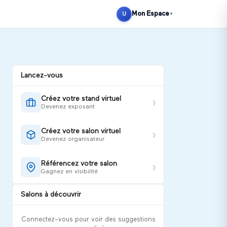
Se connecter
S'inscrire
Mon Espace
U
▼
Lancez-vous
Créez votre stand virtuel
›
Devenez exposant
Créez votre salon virtuel
›
Devenez organisateur
Référencez votre salon
›
Gagnez en visibilité
Salons à découvrir
Connectez-vous pour voir des suggestions