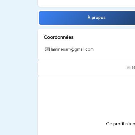
À propos
Coordonnées
📧
laminesarr@gmail.com
📅 
Ce profil n'a 