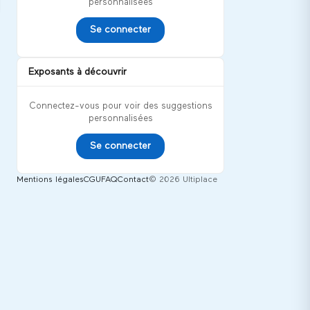
personnalisées
Se connecter
Exposants à découvrir
Connectez-vous pour voir des suggestions
personnalisées
Se connecter
Mentions légales
CGU
FAQ
Contact
© 2026 Ultiplace