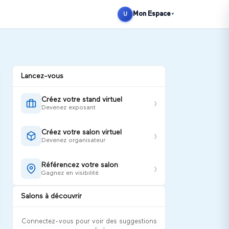
Se connecter
S'inscrire
Mon Espace
U
▼
Lancez-vous
Créez votre stand virtuel
›
Devenez exposant
Créez votre salon virtuel
›
Devenez organisateur
Référencez votre salon
›
Gagnez en visibilité
Salons à découvrir
Connectez-vous pour voir des suggestions