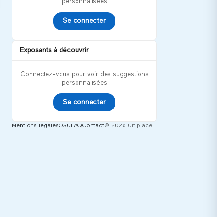
personnalisées
Se connecter
Exposants à découvrir
Connectez-vous pour voir des suggestions
personnalisées
Se connecter
Mentions légales
CGU
FAQ
Contact
© 2026 Ultiplace