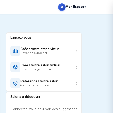
Se connecter
S'inscrire
Mon Espace
U
▼
Lancez-vous
Créez votre stand virtuel
›
Devenez exposant
Créez votre salon virtuel
›
Devenez organisateur
Référencez votre salon
›
Gagnez en visibilité
Salons à découvrir
Connectez-vous pour voir des suggestions