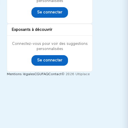
personnalisées
Se connecter
Exposants à découvrir
Connectez-vous pour voir des suggestions
personnalisées
Se connecter
Mentions légales
CGU
FAQ
Contact
© 2026 Ultiplace