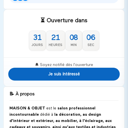
⏳ Ouverture dans
31
21
08
06
JOURS
HEURES
MIN
SEC
🔔 Soyez notifié dès l'ouverture
Je suis intéressé
📝
À propos
MAISON & OBJET
est le
salon professionnel
incontournable
dédié à
la décoration, au design
d'intérieur et extérieur, au mobilier, à l'éclairage, aux
cadeaux et souvenirs, ainsi qu'aux textiles et industries