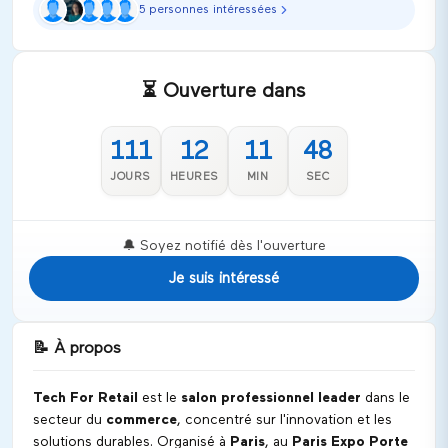
5 personnes intéressées
⏳ Ouverture dans
111
12
11
48
JOURS
HEURES
MIN
SEC
🔔 Soyez notifié dès l'ouverture
Je suis intéressé
📝
À propos
Tech For Retail
est le
salon professionnel leader
dans le
secteur du
commerce
, concentré sur l'innovation et les
solutions durables. Organisé à
Paris
, au
Paris Expo Porte